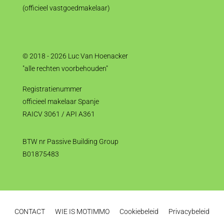
(officieel vastgoedmakelaar)
© 2018 - 2026 Luc Van Hoenacker
"alle rechten voorbehouden"
Registratienummer
officieel makelaar Spanje
RAICV 3061 / API A361
BTW nr Passive Building Group
B01875483
CONTACT
WIE IS MOTIMMO
Cookiebeleid
Privacybeleid