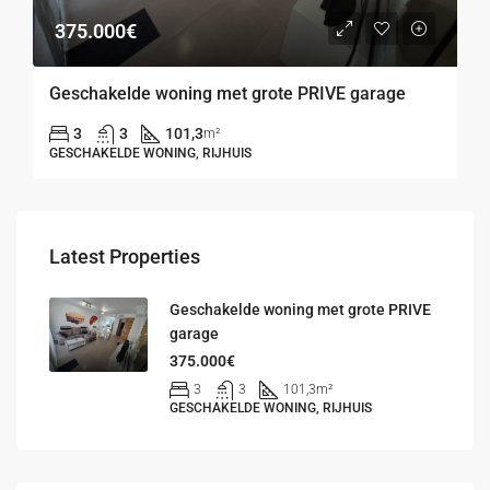
375.000€
Geschakelde woning met grote PRIVE garage
3
3
101,3
m²
GESCHAKELDE WONING, RIJHUIS
Latest Properties
Geschakelde woning met grote PRIVE
garage
375.000€
3
3
101,3
m²
GESCHAKELDE WONING, RIJHUIS