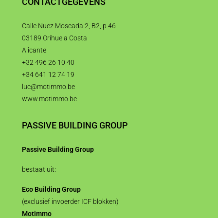
CONTACTGEGEVENS
Calle Nuez Moscada 2, B2, p 46
03189 Orihuela Costa
Alicante
+32 496 26 10 40
+34 641 12 74 19
luc@motimmo.be
www.motimmo.be
PASSIVE BUILDING GROUP
Passive Building Group
bestaat uit:
Eco Building Group
(exclusief invoerder ICF blokken)
Motimmo