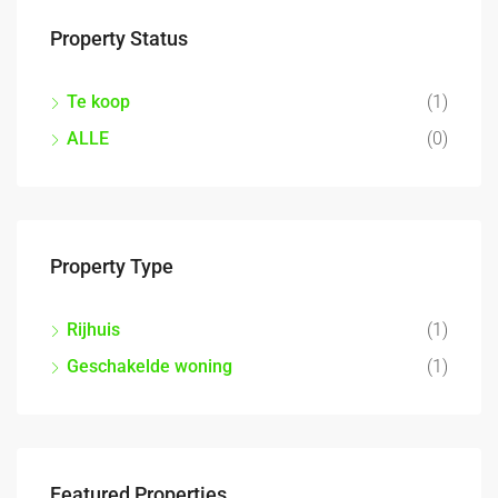
Property Status
Te koop
(1)
ALLE
(0)
Property Type
Rijhuis
(1)
Geschakelde woning
(1)
Featured Properties