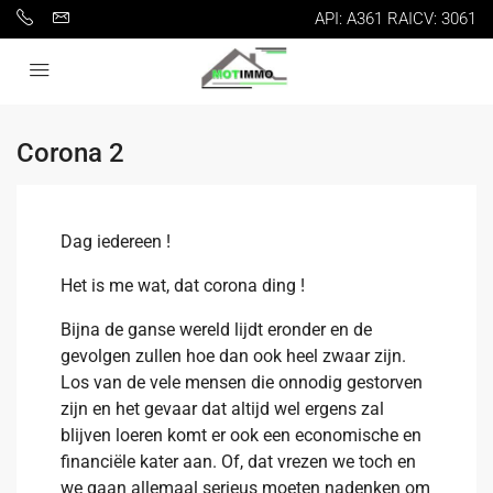
API: A361 RAICV: 3061
Corona 2
Dag iedereen !
Het is me wat, dat corona ding !
Bijna de ganse wereld lijdt eronder en de
gevolgen zullen hoe dan ook heel zwaar zijn.
Los van de vele mensen die onnodig gestorven
zijn en het gevaar dat altijd wel ergens zal
blijven loeren komt er ook een economische en
financiële kater aan. Of, dat vrezen we toch en
we gaan allemaal serieus moeten nadenken om