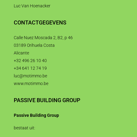
Luc Van Hoenacker
CONTACTGEGEVENS
Calle Nuez Moscada 2, B2, p 46
03189 Orihuela Costa
Alicante
+32 496 26 10 40
+34 641 12 74 19
luc@motimmo.be
www.motimmo.be
PASSIVE BUILDING GROUP
Passive Building Group
bestaat uit: