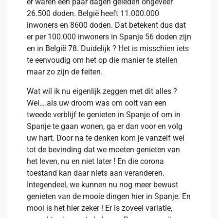
er waren een paar dagen geleden ongeveer
26.500 doden. België heeft 11.000.000
inwoners en 8600 doden. Dat betekent dus dat
er per 100.000 inwoners in Spanje 56 doden zijn
en in België 78. Duidelijk ? Het is misschien iets
te eenvoudig om het op die manier te stellen
maar zo zijn de feiten.
Wat wil ik nu eigenlijk zeggen met dit alles ?
Wel….als uw droom was om ooit van een
tweede verblijf te genieten in Spanje of om in
Spanje te gaan wonen, ga er dan voor en volg
uw hart. Door na te denken kom je vanzelf wel
tot de bevinding dat we moeten genieten van
het leven, nu en niet later ! En die corona
toestand kan daar niets aan veranderen.
Integendeel, we kunnen nu nog meer bewust
genieten van de mooie dingen hier in Spanje. En
mooi is het hier zeker ! Er is zoveel variatie,