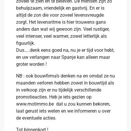
zoveel te zien en te beleven. De mensen zijn zo
behulpzaam, vriendelijk en gastvrij. En er is
altijd de zon die voor zoveel levensvreugde
zorgt. Het levensritme is hier trouwens gans
anders dan wat wij gewoon zijn. Veel rustiger,
veel intenser, veel warmer, zowel letterlijk als
figuurlijk.
Dus…..denk eens goed na, nu je er tijd voor hebt,
en uw verlangen naar Spanje kan alleen maar
groter worden !
NB : ook bouwfirma’s denken na en omdat ze nu
maanden verloren hebben zowel in bouwtijd als
in verkoop zijn er nu tijdelijk verschillende
promotieacties. Heb je iets gezien op
www.motimmo.be dat u zou kunnen bekoren,
laat gerust iets weten en we informeren u over
de eventuele acties.
Tot binnenkort !