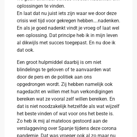
oplossingen te vinden.
En laat dat nu juist iets zijn waar we door deze
crisis wel tijd voor gekregen hebben….nadenken.
En als je goed nadenkt vindt je vroeg of laat wel
een oplossing. Dat principe heb ik in mijn leven
al dikwijls met succes toegepast. En nu doe ik
dat ook.
Een groot hulpmiddel daarbij is om niet
blindelings te geloven of te aanvaarden wat
door de pers en de politiek aan ons
opgedrongen wordt. Zij hebben namelijk ook
nagedacht en willen met hun verkondigingen
bereiken wat ze vooral zelf willen bereiken. En
dat is niet noodzakelijk hetzelfde als wat wijzelf
het beste vinden of wat voor ons het beste is.
Zo heb ik mij al mateloos gestoord aan de
verslaggeving over Spanje tijdens deze corona
pandemie. Dat was vroeger ook al zo maar nu