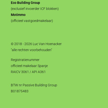
Eco Building Group
(exclusief invoerder ICF blokken)
Motimmo
(officieel vastgoedmakelaar)
© 2018 - 2026 Luc Van Hoenacker
"alle rechten voorbehouden"
Registratienummer
officieel makelaar Spanje
RAICV 3061 / API A361
BTW nr Passive Building Group
B01875483