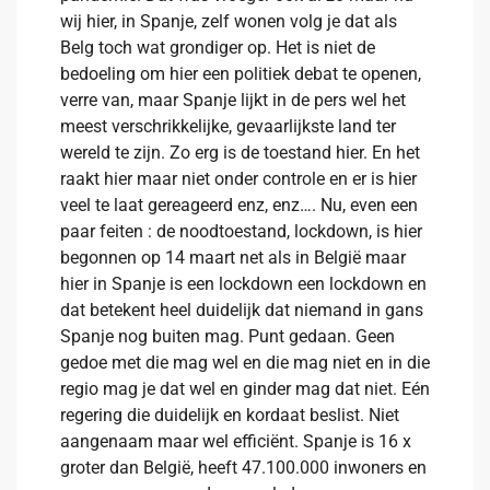
wij hier, in Spanje, zelf wonen volg je dat als
Belg toch wat grondiger op. Het is niet de
bedoeling om hier een politiek debat te openen,
verre van, maar Spanje lijkt in de pers wel het
meest verschrikkelijke, gevaarlijkste land ter
wereld te zijn. Zo erg is de toestand hier. En het
raakt hier maar niet onder controle en er is hier
veel te laat gereageerd enz, enz…. Nu, even een
paar feiten : de noodtoestand, lockdown, is hier
begonnen op 14 maart net als in België maar
hier in Spanje is een lockdown een lockdown en
dat betekent heel duidelijk dat niemand in gans
Spanje nog buiten mag. Punt gedaan. Geen
gedoe met die mag wel en die mag niet en in die
regio mag je dat wel en ginder mag dat niet. Eén
regering die duidelijk en kordaat beslist. Niet
aangenaam maar wel efficiënt. Spanje is 16 x
groter dan België, heeft 47.100.000 inwoners en